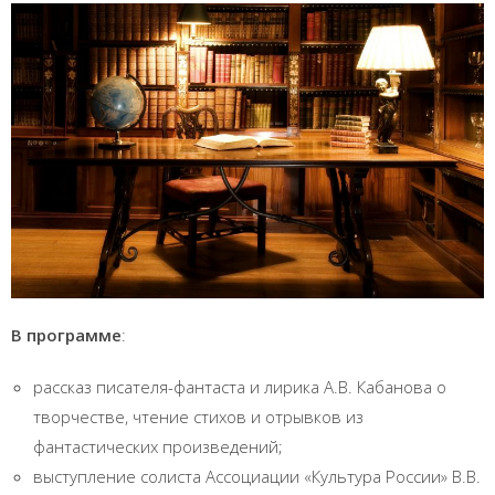
В программе
:
рассказ писателя-фантаста и лирика А.В. Кабанова о
творчестве, чтение стихов и отрывков из
фантастических произведений;
выступление солиста Ассоциации «Культура России» В.В.