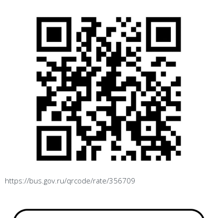
https://bus.gov.ru/qrcode/rate/356709