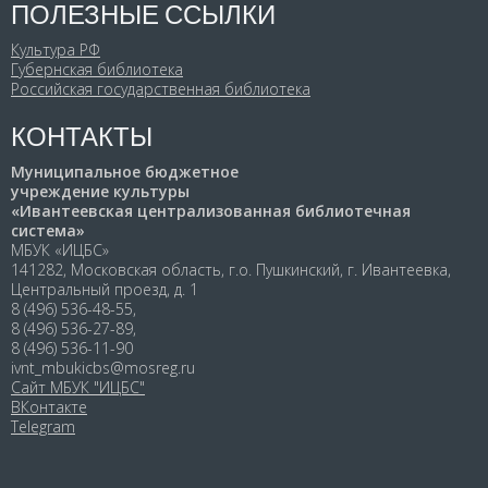
ПОЛЕЗНЫЕ ССЫЛКИ
Культура РФ
Губернская библиотека
Российская государственная библиотека
КОНТАКТЫ
Муниципальное бюджетное
учреждение культуры
«Ивантеевская централизованная библиотечная
система»
МБУК «ИЦБС»
141282, Московская область, г.о. Пушкинский, г. Ивантеевка,
Центральный проезд, д. 1
8 (496) 536-48-55,
8 (496) 536-27-89,
8 (496) 536-11-90
ivnt_mbukicbs@mosreg.ru
Сайт МБУК "ИЦБС"
ВКонтакте
Telegram