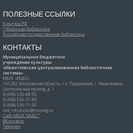
ПОЛЕЗНЫЕ ССЫЛКИ
Культура РФ
Губернская библиотека
Российская государственная библиотека
КОНТАКТЫ
Муниципальное бюджетное
учреждение культуры
«Ивантеевская централизованная библиотечная
система»
МБУК «ИЦБС»
141282, Московская область, г.о. Пушкинский, г. Ивантеевка,
Центральный проезд, д. 1
8 (496) 536-48-55,
8 (496) 536-27-89,
8 (496) 536-11-90
ivnt_mbukicbs@mosreg.ru
Сайт МБУК "ИЦБС"
ВКонтакте
Telegram