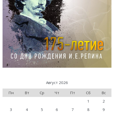
Август 2026
Пн
Вт
Ср
Чт
Пт
Сб
Вс
1
2
3
4
5
6
7
8
9