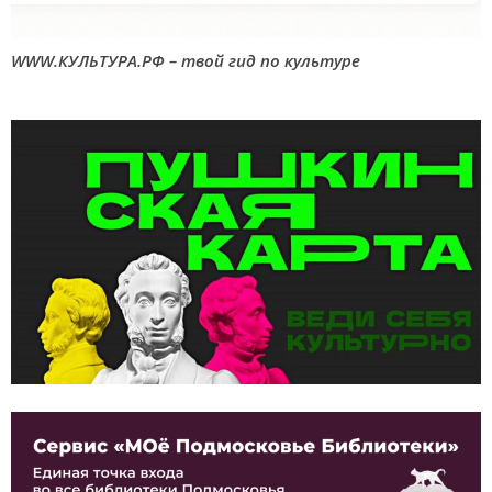
WWW.КУЛЬТУРА.РФ – твой гид по культуре