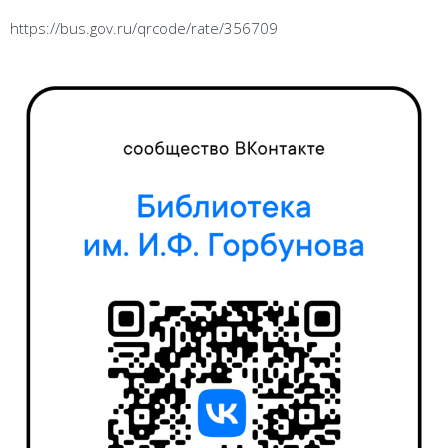
https://bus.gov.ru/qrcode/rate/356709