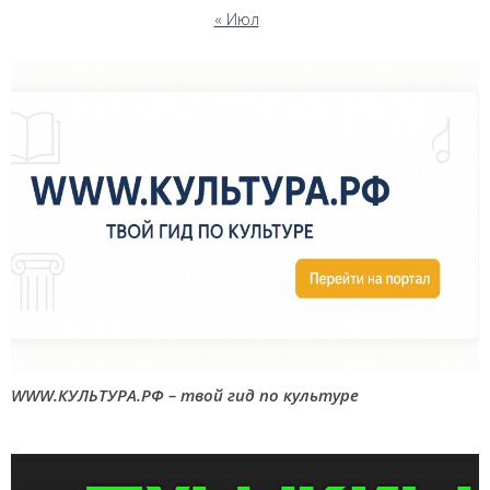
« Июл
WWW.КУЛЬТУРА.РФ – твой гид по культуре