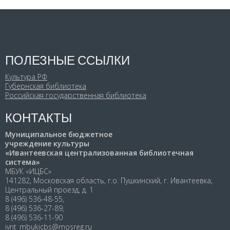
ПОЛЕЗНЫЕ ССЫЛКИ
Культура РФ
Губернская библиотека
Российская государственная библиотека
КОНТАКТЫ
Муниципальное бюджетное
учреждение культуры
«Ивантеевская централизованная библиотечная
система»
МБУК «ИЦБС»
141282, Московская область, г.о. Пушкинский, г. Ивантеевка,
Центральный проезд, д. 1
8 (496) 536-48-55,
8 (496) 536-27-89,
8 (496) 536-11-90
ivnt_mbukicbs@mosreg.ru