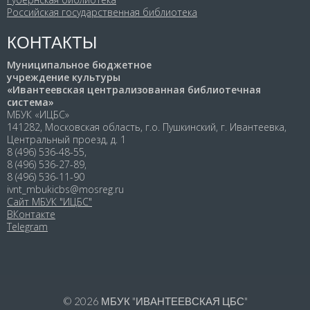
Российская государственная библиотека
КОНТАКТЫ
Муниципальное бюджетное
учреждение культуры
«Ивантеевская централизованная библиотечная
система»
МБУК «ИЦБС»
141282, Московская область, г.о. Пушкинский, г. Ивантеевка,
Центральный проезд, д. 1
8 (496) 536-48-55,
8 (496) 536-27-89,
8 (496) 536-11-90
ivnt_mbukicbs@mosreg.ru
Сайт МБУК "ИЦБС"
ВКонтакте
Telegram
© 2026
МБУК "ИВАНТЕЕВСКАЯ ЦБС"