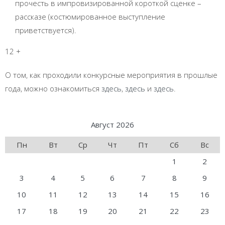
прочесть в импровизированной короткой сценке –
рассказе (костюмированное выступление
приветствуется).
12 +
О том, как проходили конкурсные мероприятия в прошлые
года, можно ознакомиться
здесь
,
здесь
и
здесь
.
Август 2026
Пн
Вт
Ср
Чт
Пт
Сб
Вс
1
2
3
4
5
6
7
8
9
10
11
12
13
14
15
16
17
18
19
20
21
22
23