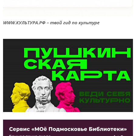
WWW.КУЛЬТУРА.РФ – твой гид по культуре