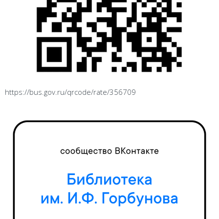
https://bus.gov.ru/qrcode/rate/356709