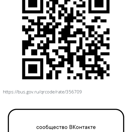
https://bus.gov.ru/qrcode/rate/356709