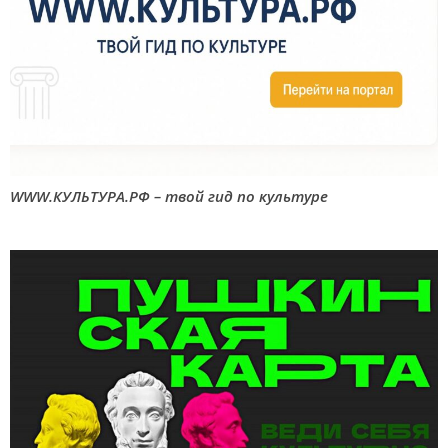
WWW.КУЛЬТУРА.РФ – твой гид по культуре