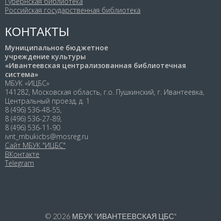
Губернская библиотека
Российская государственная библиотека
КОНТАКТЫ
Муниципальное бюджетное
учреждение культуры
«Ивантеевская централизованная библиотечная
система»
МБУК «ИЦБС»
141282, Московская область, г.о. Пушкинский, г. Ивантеевка,
Центральный проезд, д. 1
8 (496) 536-48-55,
8 (496) 536-27-89,
8 (496) 536-11-90
ivnt_mbukicbs@mosreg.ru
Сайт МБУК "ИЦБС"
ВКонтакте
Telegram
© 2026
МБУК "ИВАНТЕЕВСКАЯ ЦБС"