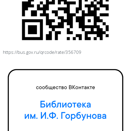
https://bus.gov.ru/qrcode/rate/356709