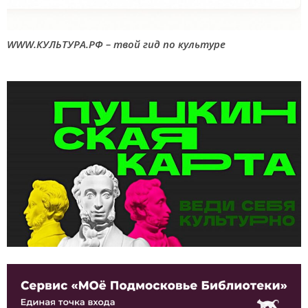
WWW.КУЛЬТУРА.РФ – твой гид по культуре