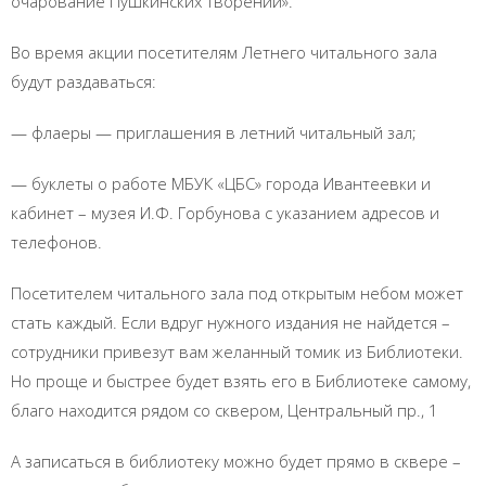
очарование Пушкинских творений».
Во время акции посетителям Летнего читального зала
будут раздаваться:
— флаеры — приглашения в летний читальный зал;
— буклеты о работе МБУК «ЦБС» города Ивантеевки и
кабинет – музея И.Ф. Горбунова с указанием адресов и
телефонов.
Посетителем читального зала под открытым небом может
стать каждый. Если вдруг нужного издания не найдется –
сотрудники привезут вам желанный томик из Библиотеки.
Но проще и быстрее будет взять его в Библиотеке самому,
благо находится рядом со сквером, Центральный пр., 1
А записаться в библиотеку можно будет прямо в сквере –