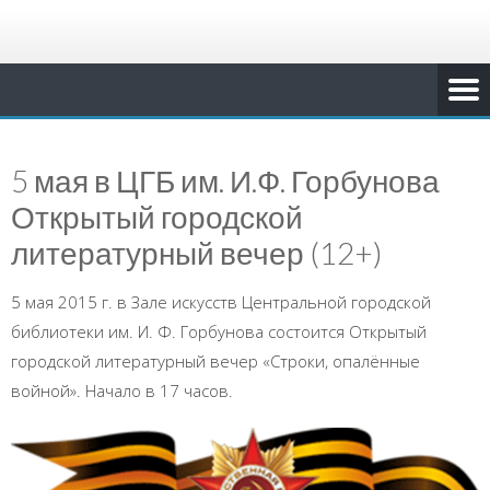
5 мая в ЦГБ им. И.Ф. Горбунова
Открытый городской
литературный вечер (12+)
5 мая 2015 г. в Зале искусств Центральной городской
библиотеки им. И. Ф. Горбунова состоится Открытый
городской литературный вечер «Строки, опалённые
войной». Начало в 17 часов.