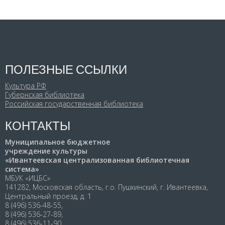
ПОЛЕЗНЫЕ ССЫЛКИ
Культура РФ
Губернская библиотека
Российская государственная библиотека
КОНТАКТЫ
Муниципальное бюджетное
учреждение культуры
«Ивантеевская централизованная библиотечная
система»
МБУК «ИЦБС»
141282, Московская область, г.о. Пушкинский, г. Ивантеевка,
Центральный проезд, д. 1
8 (496) 536-48-55,
8 (496) 536-27-89,
8 (496) 536-11-90