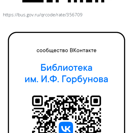
https://bus.gov.ru/qrcode/rate/356709