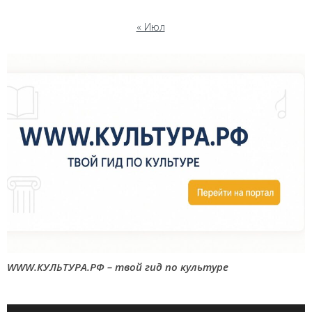
« Июл
WWW.КУЛЬТУРА.РФ – твой гид по культуре