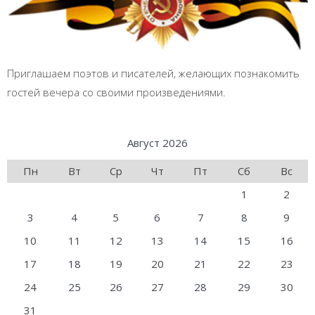
Приглашаем поэтов и писателей, желающих познакомить
гостей вечера со своими произведениями.
Август 2026
Пн
Вт
Ср
Чт
Пт
Сб
Вс
1
2
3
4
5
6
7
8
9
10
11
12
13
14
15
16
17
18
19
20
21
22
23
24
25
26
27
28
29
30
31