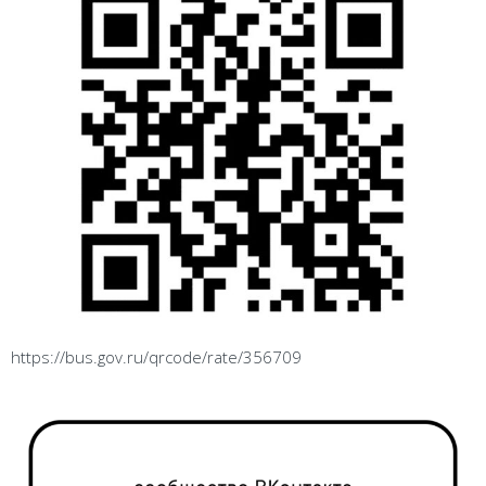
https://bus.gov.ru/qrcode/rate/356709