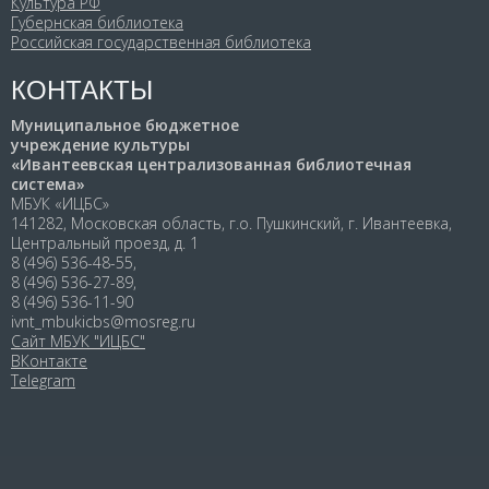
Культура РФ
Губернская библиотека
Российская государственная библиотека
КОНТАКТЫ
Муниципальное бюджетное
учреждение культуры
«Ивантеевская централизованная библиотечная
система»
МБУК «ИЦБС»
141282, Московская область, г.о. Пушкинский, г. Ивантеевка,
Центральный проезд, д. 1
8 (496) 536-48-55,
8 (496) 536-27-89,
8 (496) 536-11-90
ivnt_mbukicbs@mosreg.ru
Сайт МБУК "ИЦБС"
ВКонтакте
Telegram