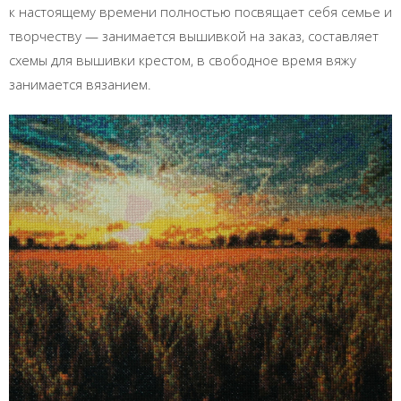
к настоящему времени полностью посвящает себя семье и
творчеству — занимается вышивкой на заказ, составляет
схемы для вышивки крестом, в свободное время вяжу
занимается вязанием.