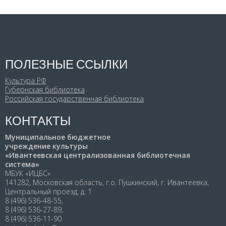
ПОЛЕЗНЫЕ ССЫЛКИ
Культура РФ
Губернская библиотека
Российская государственная библиотека
КОНТАКТЫ
Муниципальное бюджетное
учреждение культуры
«Ивантеевская централизованная библиотечная
система»
МБУК «ИЦБС»
141282, Московская область, г.о. Пушкинский, г. Ивантеевка,
Центральный проезд, д. 1
8 (496) 536-48-55,
8 (496) 536-27-89,
8 (496) 536-11-90