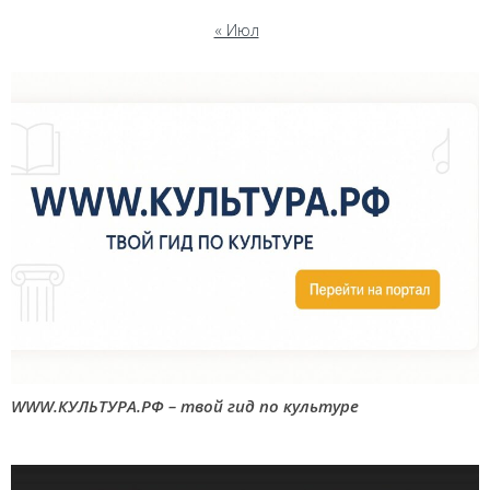
« Июл
WWW.КУЛЬТУРА.РФ – твой гид по культуре