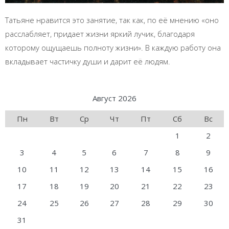
Татьяне нравится это занятие, так как, по её мнению «оно
расслабляет, придает жизни яркий лучик, благодаря
которому ощущаешь полноту жизни». В каждую работу она
вкладывает частичку души и дарит её людям.
Август 2026
Пн
Вт
Ср
Чт
Пт
Сб
Вс
1
2
3
4
5
6
7
8
9
10
11
12
13
14
15
16
17
18
19
20
21
22
23
24
25
26
27
28
29
30
31