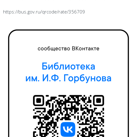
https://bus.gov.ru/qrcode/rate/356709