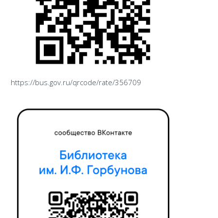
https://bus.gov.ru/qrcode/rate/356709