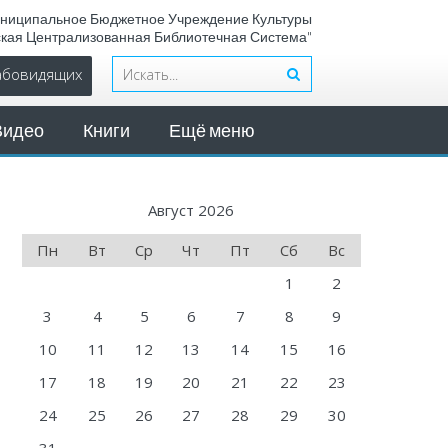
ниципальное Бюджетное Учреждение Культуры
ская Централизованная Библиотечная Система"
лабовидящих
Видео
Книги
Ещё меню
Август 2026
Пн
Вт
Ср
Чт
Пт
Сб
Вс
1
2
3
4
5
6
7
8
9
10
11
12
13
14
15
16
17
18
19
20
21
22
23
24
25
26
27
28
29
30