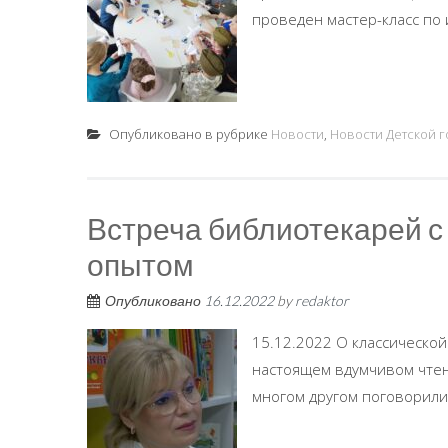
проведен мастер-класс по 
Опубликовано в рубрике
Новости
,
Новости Детской 
Встреча библиотекарей 
опытом
Опубликовано
16.12.2022
by
redaktor
15.12.2022 О классической
настоящем вдумчивом чтени
многом другом поговорили 