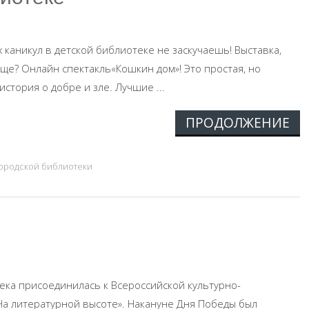
 каникул в детской библиотеке не заскучаешь! Выставка,
 еще? Онлайн спектакль«Кошкин дом»! Это простая, но
стория о добре и зле. Лучшие ...
ПРОДОЛЖЕНИЕ
городской библиотеки
ека присоединилась к Всероссийской культурно-
На литературной высоте». Накануне Дня Победы был