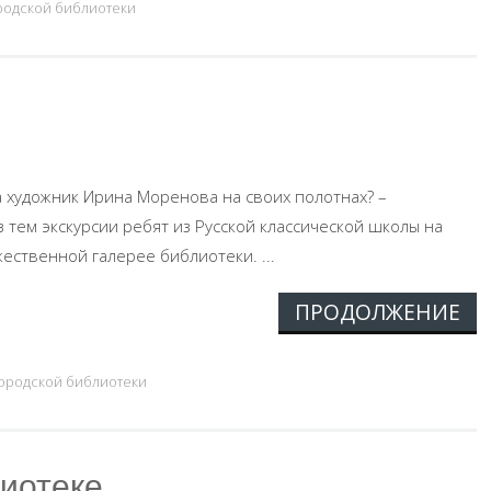
родской библиотеки
а художник Ирина Моренова на своих полотнах? –
 тем экскурсии ребят из Русской классической школы на
ественной галерее библиотеки. ...
ПРОДОЛЖЕНИЕ
городской библиотеки
лиотеке