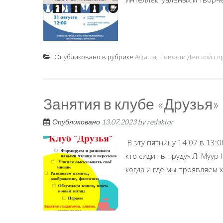
Опубликовано в рубрике
Афиша
,
Новости Детской го
Занятия в клубе «Друзья»
Опубликовано
13.07.2023
by
redaktor
В эту пятницу 14.07 в 13:
кто сидит в пруду» Л. Муу
когда и где мы проявляем х