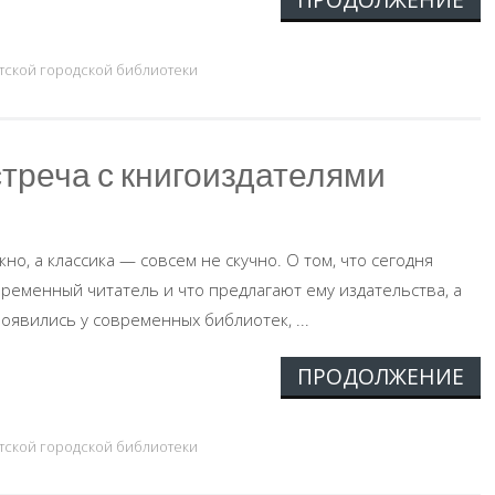
тской городской библиотеки
треча с книгоиздателями
но, а классика — совсем не скучно. О том, что сегодня
временный читатель и что предлагают ему издательства, а
оявились у современных библиотек, ...
ПРОДОЛЖЕНИЕ
тской городской библиотеки