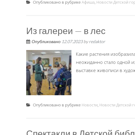
Опубликовано в рубрике
Афиша
,
Новости Детской го
Из галереи — в лес
Опубликовано
12.07.2023
by
redaktor
Какие растения изобразил
неожиданно стало одной из
выставке живописи в худож
Опубликовано в рубрике
Новости
,
Новости Детской 
Спектакли в Детской биб