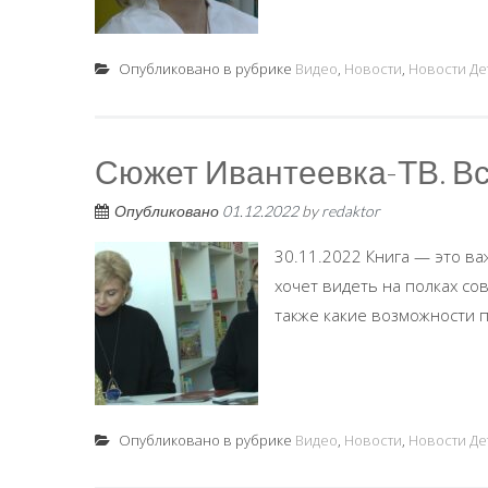
Опубликовано в рубрике
Видео
,
Новости
,
Новости Де
Сюжет Ивантеевка-ТВ. Вс
Опубликовано
01.12.2022
by
redaktor
30.11.2022 Книга — это важ
хочет видеть на полках со
также какие возможности п
Опубликовано в рубрике
Видео
,
Новости
,
Новости Де