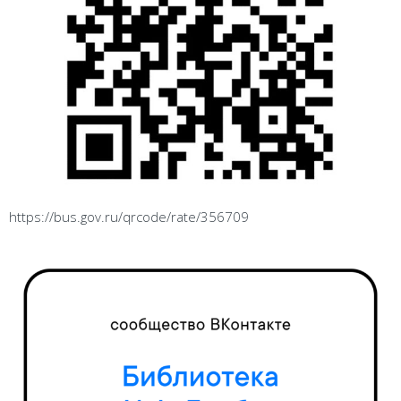
https://bus.gov.ru/qrcode/rate/356709