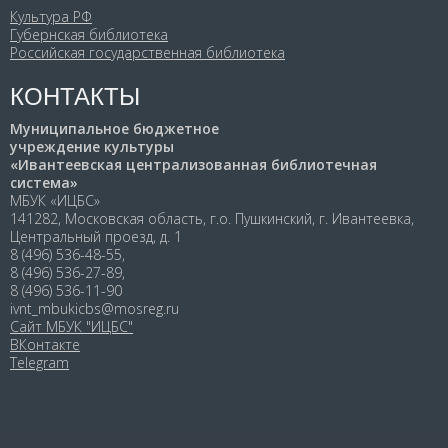
Культура РФ
Губернская библиотека
Российская государственная библиотека
КОНТАКТЫ
Муниципальное бюджетное
учреждение культуры
«Ивантеевская централизованная библиотечная
система»
МБУК «ИЦБС»
141282, Московская область, г.о. Пушкинский, г. Ивантеевка,
Центральный проезд, д. 1
8 (496) 536-48-55,
8 (496) 536-27-89,
8 (496) 536-11-90
ivnt_mbukicbs@mosreg.ru
Сайт МБУК "ИЦБС"
ВКонтакте
Telegram