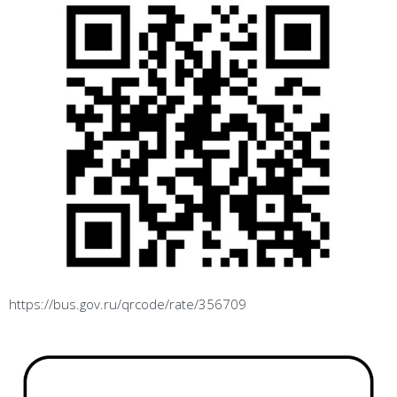
https://bus.gov.ru/qrcode/rate/356709