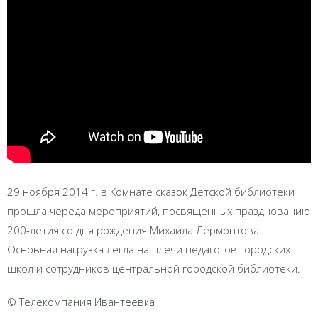
29 ноября 2014 г. в Комнате сказок Детской библиотеки
прошла череда мероприятий, посвященных празднованию
200-летия со дня рождения Михаила Лермонтова.
Основная нагрузка легла на плечи педагогов городских
школ и сотрудников центральной городской библиотеки.
©
Телекомпания Ивантеевка