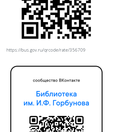
https://bus.gov.ru/qrcode/rate/356709