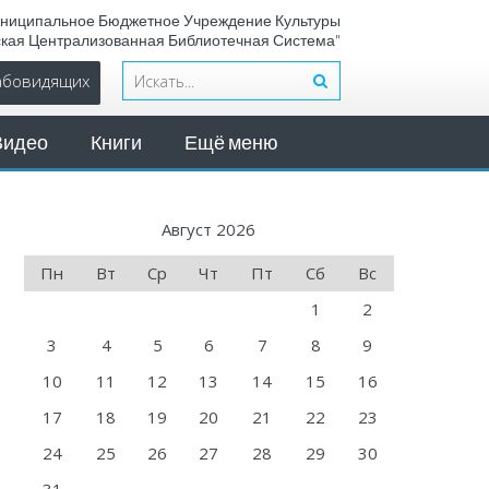
ниципальное Бюджетное Учреждение Культуры
ская Централизованная Библиотечная Система"
лабовидящих
Видео
Книги
Ещё меню
Август 2026
Пн
Вт
Ср
Чт
Пт
Сб
Вс
1
2
3
4
5
6
7
8
9
10
11
12
13
14
15
16
17
18
19
20
21
22
23
24
25
26
27
28
29
30