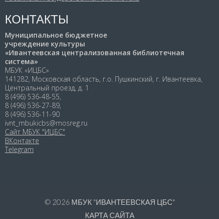
КОНТАКТЫ
Муниципальное бюджетное
учреждение культуры
«Ивантеевская централизованная библиотечная
система»
МБУК «ИЦБС»
141282, Московская область, г.о. Пушкинский, г. Ивантеевка,
Центральный проезд, д. 1
8 (496) 536-48-55,
8 (496) 536-27-89,
8 (496) 536-11-90
ivnt_mbukicbs@mosreg.ru
Сайт МБУК "ИЦБС"
ВКонтакте
Telegram
© 2026
МБУК "ИВАНТЕЕВСКАЯ ЦБС"
КАРТА САЙТА