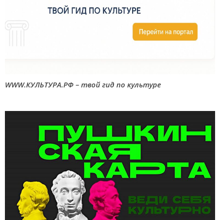
WWW.КУЛЬТУРА.РФ – твой гид по культуре