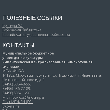
ПОЛЕЗНЫЕ ССЫЛКИ
Культура РФ
Губернская библиотека
Российская государственная библиотека
КОНТАКТЫ
Муниципальное бюджетное
учреждение культуры
«Ивантеевская централизованная библиотечная
система»
МБУК «ИЦБС»
141282, Московская область, г.о. Пушкинский, г. Ивантеевка,
Центральный проезд, д. 1
8 (496) 536-48-55,
8 (496) 536-27-89,
8 (496) 536-11-90
ivnt_mbukicbs@mosreg.ru
Сайт МБУК "ИЦБС"
ВКонтакте