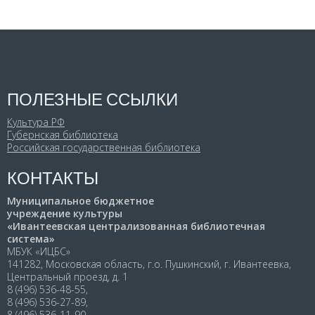
ПОЛЕЗНЫЕ ССЫЛКИ
Культура РФ
Губернская библиотека
Российская государственная библиотека
КОНТАКТЫ
Муниципальное бюджетное
учреждение культуры
«Ивантеевская централизованная библиотечная
система»
МБУК «ИЦБС»
141282, Московская область, г.о. Пушкинский, г. Ивантеевка,
Центральный проезд, д. 1
8 (496) 536-48-55,
8 (496) 536-27-89,
8 (496) 536-11-90