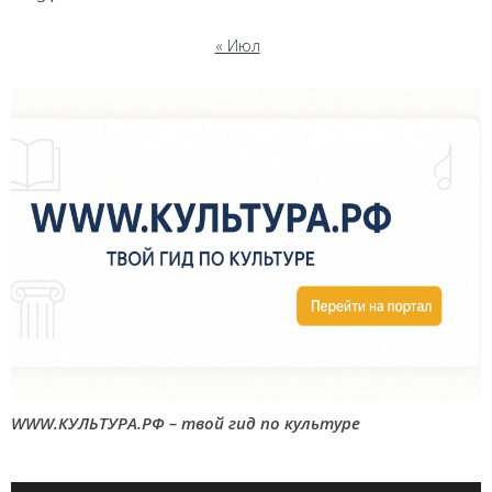
« Июл
WWW.КУЛЬТУРА.РФ – твой гид по культуре