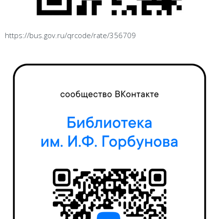
https://bus.gov.ru/qrcode/rate/356709