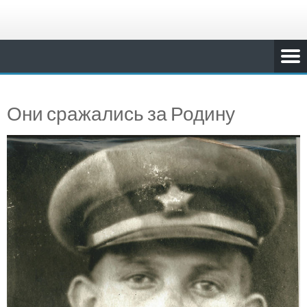
Они сражались за Родину