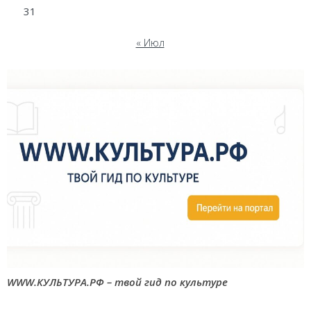
31
« Июл
WWW.КУЛЬТУРА.РФ – твой гид по культуре