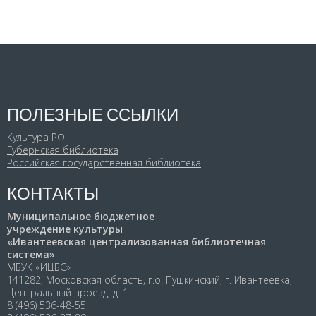
ПОЛЕЗНЫЕ ССЫЛКИ
Культура РФ
Губернская библиотека
Российская государственная библиотека
КОНТАКТЫ
Муниципальное бюджетное
учреждение культуры
«Ивантеевская централизованная библиотечная
система»
МБУК «ИЦБС»
141282, Московская область, г.о. Пушкинский, г. Ивантеевка,
Центральный проезд, д. 1
8 (496) 536-48-55,