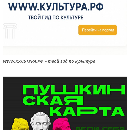
WWW.КУЛЬТУРА.РФ – твой гид по культуре