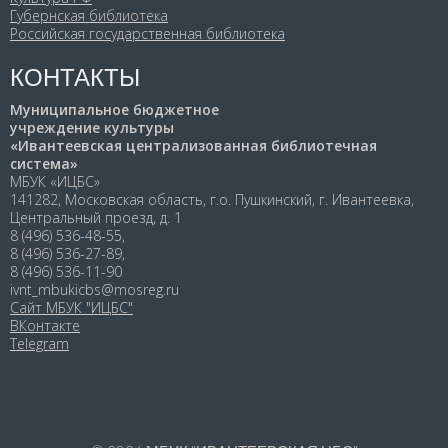
Губернская библиотека
Российская государственная библиотека
КОНТАКТЫ
Муниципальное бюджетное
учреждение культуры
«Ивантеевская централизованная библиотечная
система»
МБУК «ИЦБС»
141282, Московская область, г.о. Пушкинский, г. Ивантеевка,
Центральный проезд, д. 1
8 (496) 536-48-55,
8 (496) 536-27-89,
8 (496) 536-11-90
ivnt_mbukicbs@mosreg.ru
Сайт МБУК "ИЦБС"
ВКонтакте
Telegram