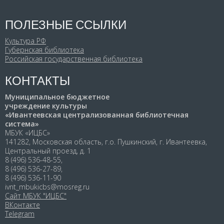
ПОЛЕЗНЫЕ ССЫЛКИ
Культура РФ
Губернская библиотека
Российская государственная библиотека
КОНТАКТЫ
Муниципальное бюджетное
учреждение культуры
«Ивантеевская централизованная библиотечная
система»
МБУК «ИЦБС»
141282, Московская область, г.о. Пушкинский, г. Ивантеевка,
Центральный проезд, д. 1
8 (496) 536-48-55,
8 (496) 536-27-89,
8 (496) 536-11-90
ivnt_mbukicbs@mosreg.ru
Сайт МБУК "ИЦБС"
ВКонтакте
Telegram