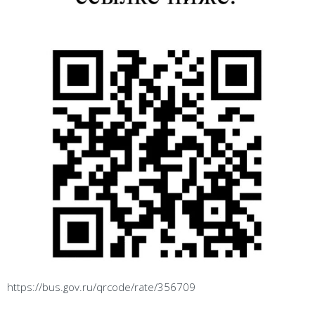
https://bus.gov.ru/qrcode/rate/356709