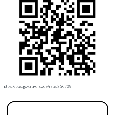
https://bus.gov.ru/qrcode/rate/356709