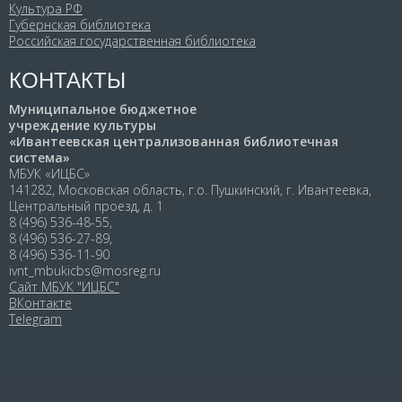
Культура РФ
Губернская библиотека
Российская государственная библиотека
КОНТАКТЫ
Муниципальное бюджетное
учреждение культуры
«Ивантеевская централизованная библиотечная
система»
МБУК «ИЦБС»
141282, Московская область, г.о. Пушкинский, г. Ивантеевка,
Центральный проезд, д. 1
8 (496) 536-48-55,
8 (496) 536-27-89,
8 (496) 536-11-90
ivnt_mbukicbs@mosreg.ru
Сайт МБУК "ИЦБС"
ВКонтакте
Telegram