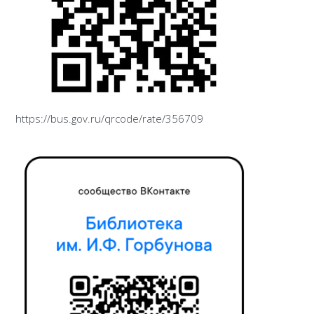
https://bus.gov.ru/qrcode/rate/356709