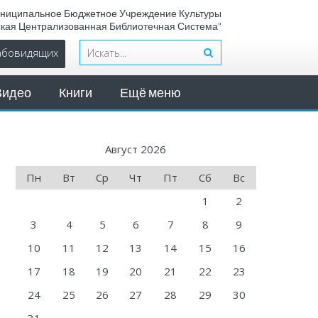
ниципальное Бюджетное Учреждение Культуры
ская Централизованная Библиотечная Система"
лабовидящих
Видео
Книги
Ещё меню
Август 2026
Пн
Вт
Ср
Чт
Пт
Сб
Вс
1
2
3
4
5
6
7
8
9
10
11
12
13
14
15
16
17
18
19
20
21
22
23
24
25
26
27
28
29
30