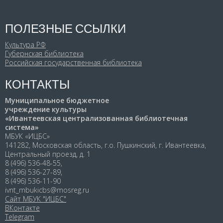
ПОЛЕЗНЫЕ ССЫЛКИ
Культура РФ
Губернская библиотека
Российская государственная библиотека
КОНТАКТЫ
Муниципальное бюджетное
учреждение культуры
«Ивантеевская централизованная библиотечная
система»
МБУК «ИЦБС»
141282, Московская область, г.о. Пушкинский, г. Ивантеевка,
Центральный проезд, д. 1
8 (496) 536-48-55,
8 (496) 536-27-89,
8 (496) 536-11-90
ivnt_mbukicbs@mosreg.ru
Сайт МБУК "ИЦБС"
ВКонтакте
Telegram