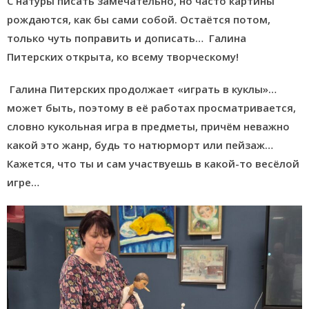
С натуры писать замечательно, но часто картины
рождаются, как бы сами собой. Остаётся потом,
только чуть поправить и дописать… Галина
Питерских открыта, ко всему творческому!
Галина Питерских продолжает «играть в куклы»…
может быть, поэтому в её работах просматривается,
словно кукольная игра в предметы, причём неважно
какой это жанр, будь то натюрморт или пейзаж…
Кажется, что ты и сам участвуешь в какой-то весёлой
игре…