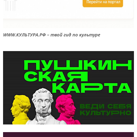
WWW.КУЛЬТУРА.РФ – твой гид по культуре