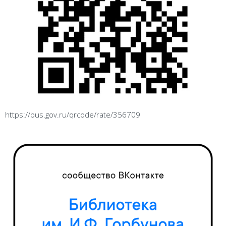
https://bus.gov.ru/qrcode/rate/356709