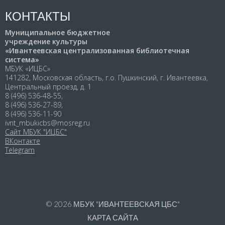
КОНТАКТЫ
Муниципальное бюджетное
учреждение культуры
«Ивантеевская централизованная библиотечная
система»
МБУК «ИЦБС»
141282, Московская область, г.о. Пушкинский, г. Ивантеевка,
Центральный проезд, д. 1
8 (496) 536-48-55,
8 (496) 536-27-89,
8 (496) 536-11-90
ivnt_mbukicbs@mosreg.ru
Сайт МБУК "ИЦБС"
ВКонтакте
Telegram
© 2026
МБУК "ИВАНТЕЕВСКАЯ ЦБС"
КАРТА САЙТА