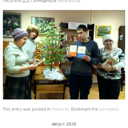
писателя Д.Д.Сэлинджера(1919-2010)
This entry was posted in
Новости
. Bookmark the
permalink
.
Август 2026