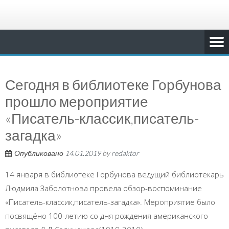
Сегодня в библиотеке Горбунова
прошло мероприятие
«Писатель-классик,писатель-
загадка»
Опубликовано
14.01.2019
by
redaktor
14 января в библиотеке Горбунова ведущий библиотекарь
Людмила Заболотнова провела обзор-воспоминание
«Писатель-классик,писатель-загадка». Мероприятие было
посвящёно 100-летию со дня рождения американского