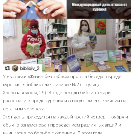
У выставки «Жизнь без табака» прошла беседа о вреде
курения в библиотеке-филиале №2 (на улице
Хлебозаводская, 29). В ходе беседы библиотекари
рассказали о вреде курения и о пагубном его влиянии на
организм человека.
Этот день приходится на каждый третий четверг ноября и
обычно ознаменован проведением различных акций и
инициатив по борьбе с курением. В этом году