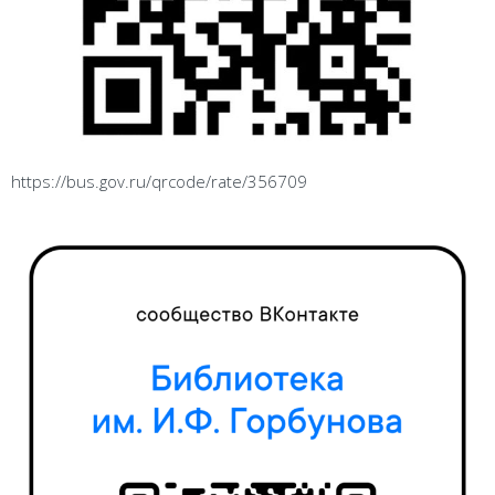
https://bus.gov.ru/qrcode/rate/356709