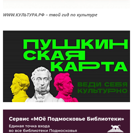
WWW.КУЛЬТУРА.РФ – твой гид по культуре