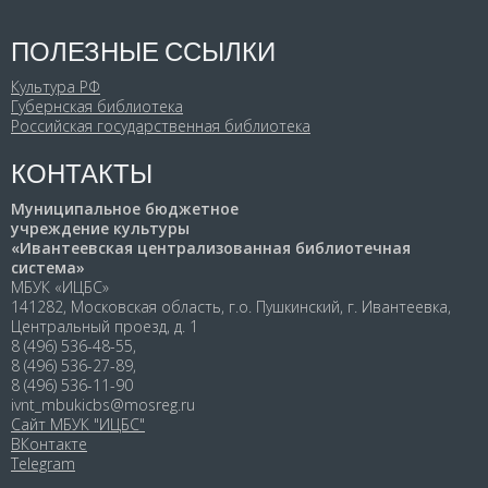
ПОЛЕЗНЫЕ ССЫЛКИ
Культура РФ
Губернская библиотека
Российская государственная библиотека
КОНТАКТЫ
Муниципальное бюджетное
учреждение культуры
«Ивантеевская централизованная библиотечная
система»
МБУК «ИЦБС»
141282, Московская область, г.о. Пушкинский, г. Ивантеевка,
Центральный проезд, д. 1
8 (496) 536-48-55,
8 (496) 536-27-89,
8 (496) 536-11-90
ivnt_mbukicbs@mosreg.ru
Сайт МБУК "ИЦБС"
ВКонтакте
Telegram