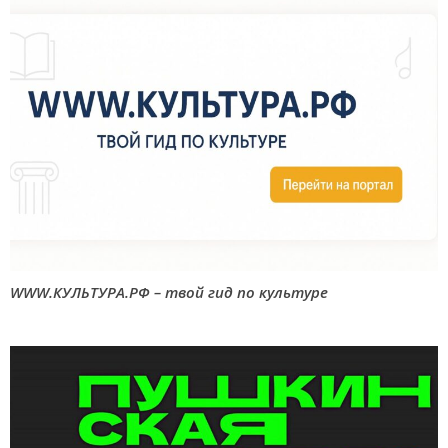
WWW.КУЛЬТУРА.РФ – твой гид по культуре