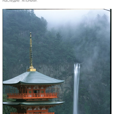
наследие: Япония».