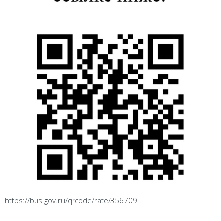
https://bus.gov.ru/qrcode/rate/356709