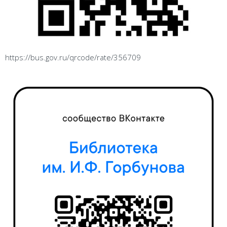
https://bus.gov.ru/qrcode/rate/356709