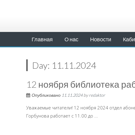
Главная
О нас
Новости
Каби
Day:
11.11.2024
12 ноября библиотека раб
Опубликовано
11.11.2024
by
redaktor
Уважаемые читатели! 12 ноября 2024 отдел абон
Горбунова работает с 11.00 до ...