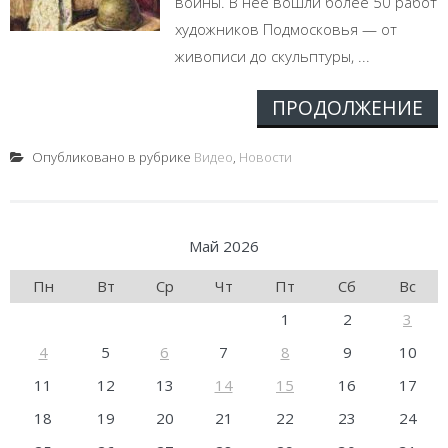
войны. В неё вошли более 50 работ
художников Подмосковья — от
живописи до скульптуры, ...
ПРОДОЛЖЕНИЕ
Опубликовано в рубрике
Видео
,
Новости
Май 2026
Пн
Вт
Ср
Чт
Пт
Сб
Вс
1
2
3
4
5
6
7
8
9
10
11
12
13
14
15
16
17
18
19
20
21
22
23
24