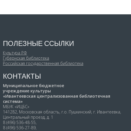
ПОЛЕЗНЫЕ ССЫЛКИ
Культура РФ
Губернская библиотека
Российская государственная библиотека
КОНТАКТЫ
Муниципальное бюджетное
учреждение культуры
«Ивантеевская централизованная библиотечная
система»
МБУК «ИЦБС»
141282, Московская область, г.о. Пушкинский, г. Ивантеевка,
Центральный проезд, д. 1
8 (496) 536-48-55,
8 (496) 536-27-89,