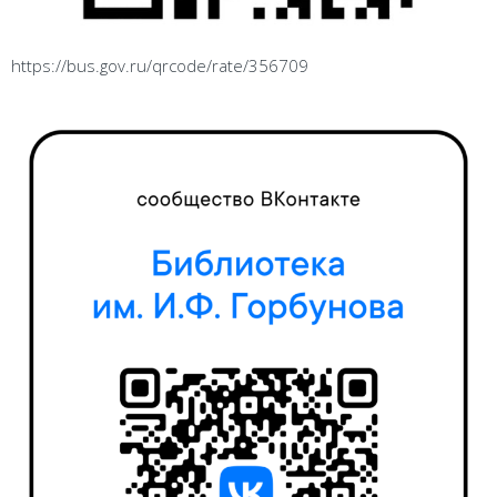
https://bus.gov.ru/qrcode/rate/356709