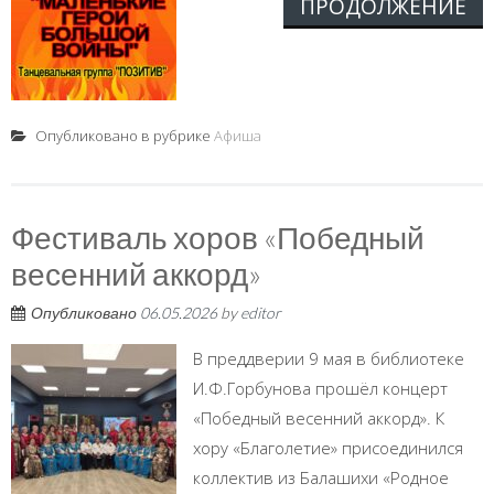
ПРОДОЛЖЕНИЕ
Опубликовано в рубрике
Афиша
Фестиваль хоров «Победный
весенний аккорд»
Опубликовано
06.05.2026
by
editor
В преддверии 9 мая в библиотеке
И.Ф.Горбунова прошёл концерт
«Победный весенний аккорд». К
хору «Благолетие» присоединился
коллектив из Балашихи «Родное