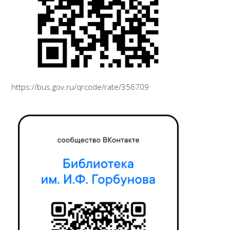
https://bus.gov.ru/qrcode/rate/356709