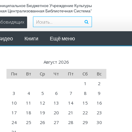
ниципальное Бюджетное Учреждение Культуры
ская Централизованная Библиотечная Система"
лабовидящих
Видео
Книги
Ещё меню
Август 2026
Пн
Вт
Ср
Чт
Пт
Сб
Вс
1
2
3
4
5
6
7
8
9
10
11
12
13
14
15
16
17
18
19
20
21
22
23
24
25
26
27
28
29
30