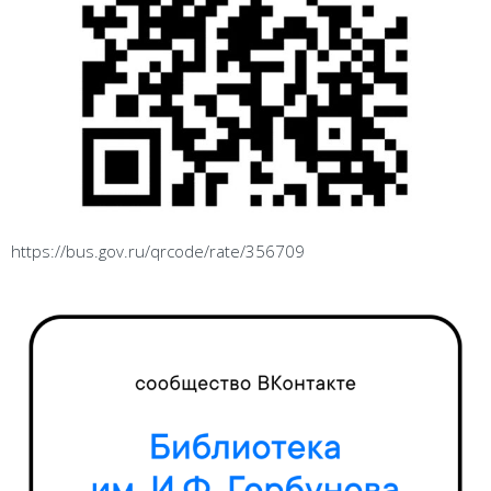
https://bus.gov.ru/qrcode/rate/356709