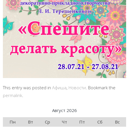
This entry was posted in
Афиша
,
Новости
. Bookmark the
permalink
.
Август 2026
Пн
Вт
Ср
Чт
Пт
Сб
Вс