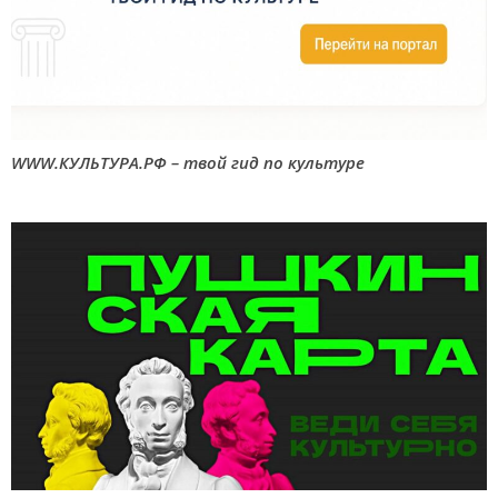
WWW.КУЛЬТУРА.РФ – твой гид по культуре