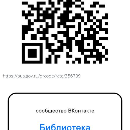
https://bus.gov.ru/qrcode/rate/356709