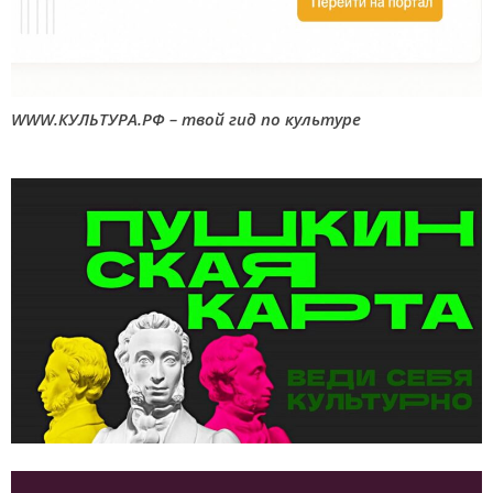
WWW.КУЛЬТУРА.РФ – твой гид по культуре