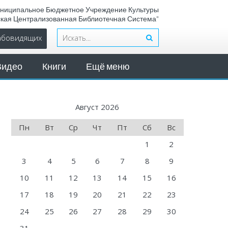
ниципальное Бюджетное Учреждение Культуры
ская Централизованная Библиотечная Система"
лабовидящих
Видео
Книги
Ещё меню
Август 2026
Пн
Вт
Ср
Чт
Пт
Сб
Вс
1
2
3
4
5
6
7
8
9
10
11
12
13
14
15
16
17
18
19
20
21
22
23
24
25
26
27
28
29
30