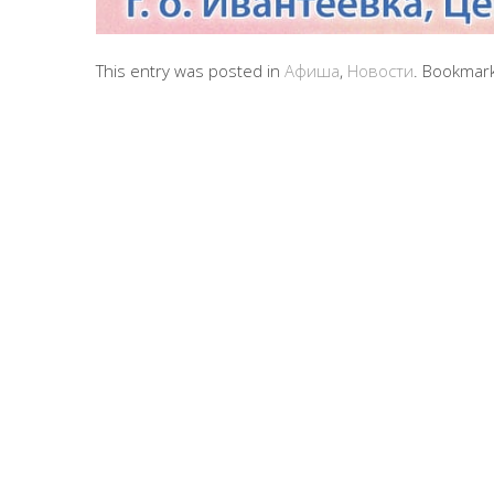
This entry was posted in
Афиша
,
Новости
. Bookmar