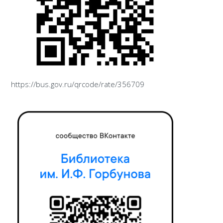
https://bus.gov.ru/qrcode/rate/356709