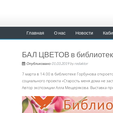
Главная
О нас
Новости
Каби
БАЛ ЦВЕТОВ в библиоте
Опубликовано
01.03.2019
by
redaktor
7 марта в 14.00 в библиотеке Горбунова откроет
социального проекта «Старость меня дома не зас
Автор экспозиции Алла Мещерякова. Выставка про