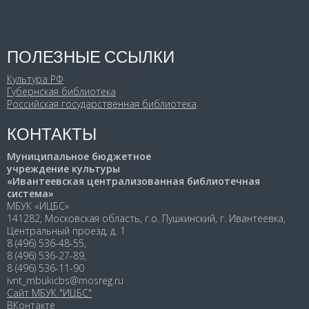
ПОЛЕЗНЫЕ ССЫЛКИ
Культура РФ
Губернская библиотека
Российская государственная библиотека
КОНТАКТЫ
Муниципальное бюджетное
учреждение культуры
«Ивантеевская централизованная библиотечная
система»
МБУК «ИЦБС»
141282, Московская область, г.о. Пушкинский, г. Ивантеевка,
Центральный проезд, д. 1
8 (496) 536-48-55,
8 (496) 536-27-89,
8 (496) 536-11-90
ivnt_mbukicbs@mosreg.ru
Сайт МБУК "ИЦБС"
ВКонтакте