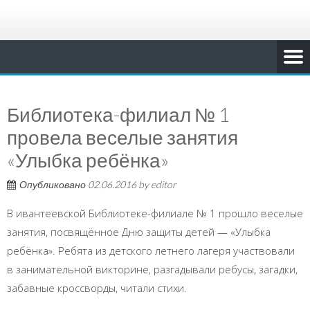
Библиотека-филиал № 1
провела веселые занятия
«Улыбка ребёнка»
Опубликовано
02.06.2016
by
editor
В ивантеевской Библиотеке-филиале № 1 прошло веселые
занятия, посвящённое Дню защиты детей — «Улыбка
ребёнка». Ребята из детского летнего лагеря участвовали
в занимательной викторине, разгадывали ребусы, загадки,
забавные кроссворды, читали стихи.