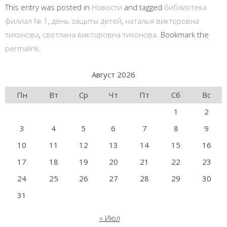
This entry was posted in
Новости
and tagged
библиотека
филиал № 1
,
день защиты детей
,
наталья викторовна
тихонова
,
светлана викторовна тихонова
. Bookmark the
permalink
.
Август 2026
Пн
Вт
Ср
Чт
Пт
Сб
Вс
1
2
3
4
5
6
7
8
9
10
11
12
13
14
15
16
17
18
19
20
21
22
23
24
25
26
27
28
29
30
31
« Июл