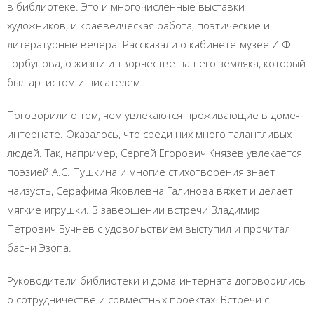
в библиотеке. Это и многочисленные выставки
художников, и краеведческая работа, поэтические и
литературные вечера. Рассказали о кабинете-музее И.Ф.
Горбунова, о жизни и творчестве нашего земляка, который
был артистом и писателем.
Поговорили о том, чем увлекаются проживающие в доме-
интернате. Оказалось, что среди них много талантливых
людей. Так, например, Сергей Егорович Князев увлекается
поэзией А.С. Пушкина и многие стихотворения знает
наизусть, Серафима Яковлевна Галинова вяжет и делает
мягкие игрушки. В завершении встречи Владимир
Петрович Бучнев с удовольствием выступил и прочитал
басни Эзопа.
Руководители библиотеки и дома-интерната договорились
о сотрудничестве и совместных проектах. Встречи с