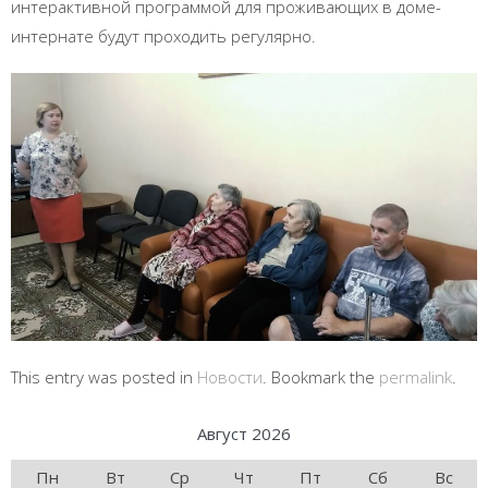
интерактивной программой для проживающих в доме-
интернате будут проходить регулярно.
This entry was posted in
Новости
. Bookmark the
permalink
.
Август 2026
Пн
Вт
Ср
Чт
Пт
Сб
Вс