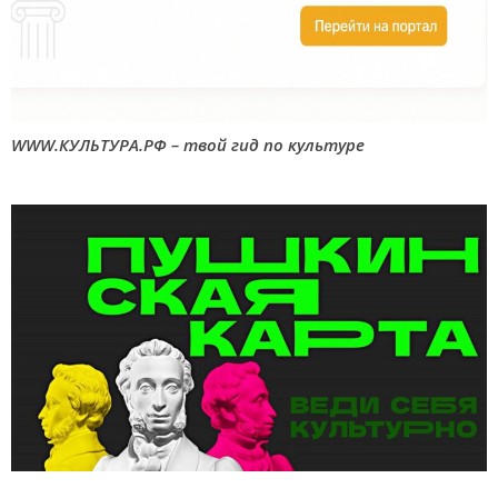
WWW.КУЛЬТУРА.РФ – твой гид по культуре