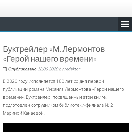
Буктрейлер «М. Лермонтов
«Герой нашего времени»
Опубликовано
18.06.2020
by
redaktor
В 2020 году исполняется 180 лет со дня первой
публикации романа Михаила Лермонтова «Герой нашего
времени». Буктрейлер, посвященный этой книге,
подготовлен сотрудником библиотеки-филиала № 2
Мариной Канаевой.