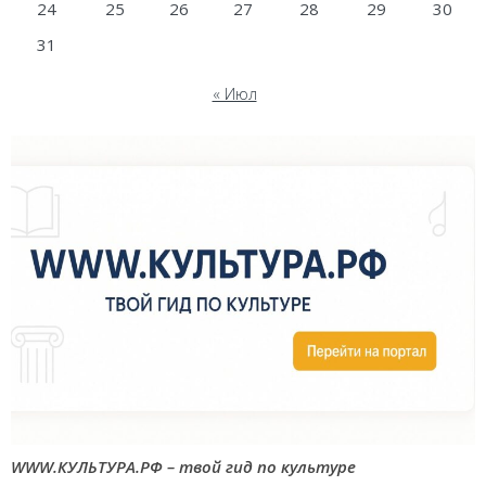
24
25
26
27
28
29
30
31
« Июл
WWW.КУЛЬТУРА.РФ – твой гид по культуре