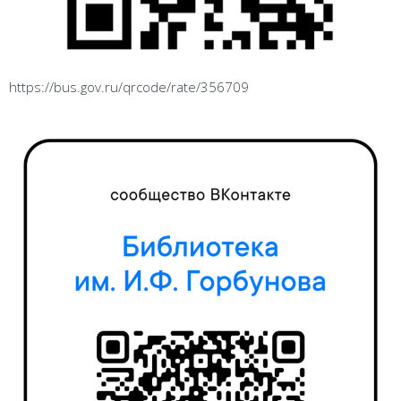
https://bus.gov.ru/qrcode/rate/356709