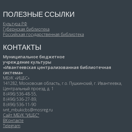
ПОЛЕЗНЫЕ ССЫЛКИ
Культура РФ
Губернская библиотека
Российская государственная библиотека
КОНТАКТЫ
Муниципальное бюджетное
учреждение культуры
«Ивантеевская централизованная библиотечная
система»
МБУК «ИЦБС»
141282, Московская область, г.о. Пушкинский, г. Ивантеевка,
Центральный проезд, д. 1
8 (496) 536-48-55,
8 (496) 536-27-89,
8 (496) 536-11-90
ivnt_mbukicbs@mosreg.ru
Сайт МБУК "ИЦБС"
ВКонтакте
Telegram