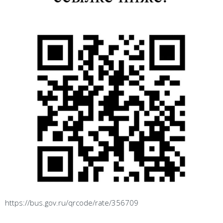
https://bus.gov.ru/qrcode/rate/356709