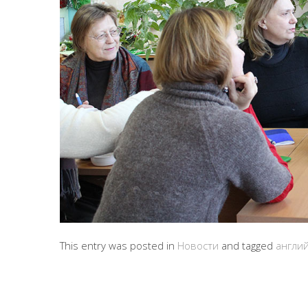
This entry was posted in
Новости
and tagged
англий