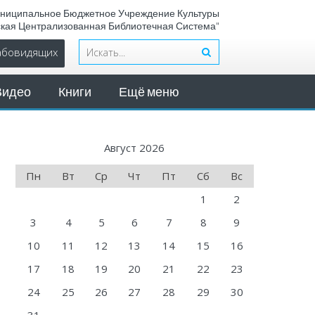
ниципальное Бюджетное Учреждение Культуры
ская Централизованная Библиотечная Система"
лабовидящих
Видео
Книги
Ещё меню
Август 2026
Пн
Вт
Ср
Чт
Пт
Сб
Вс
1
2
3
4
5
6
7
8
9
10
11
12
13
14
15
16
17
18
19
20
21
22
23
24
25
26
27
28
29
30