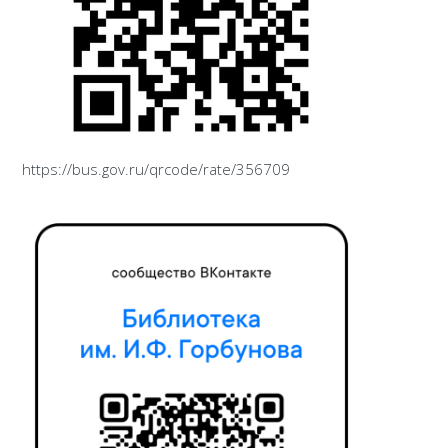
https://bus.gov.ru/qrcode/rate/356709