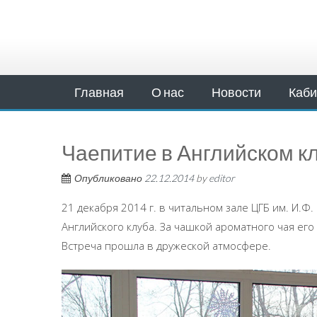
Главная
О нас
Новости
Каби
Чаепитие в Английском к
Опубликовано
22.12.2014
by
editor
21 декабря 2014 г. в читальном зале ЦГБ им. И.Ф
Английского клуба. За чашкой ароматного чая его
Встреча прошла в дружеской атмосфере.