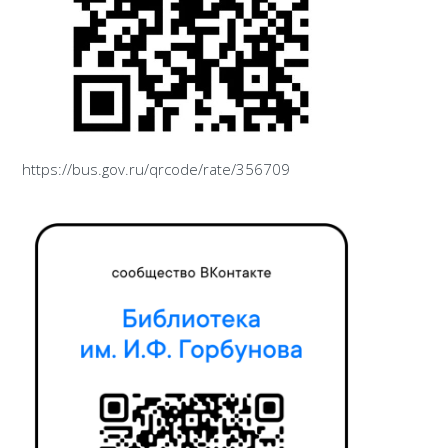
https://bus.gov.ru/qrcode/rate/356709