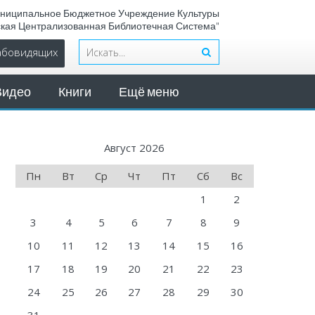
ниципальное Бюджетное Учреждение Культуры
ская Централизованная Библиотечная Система"
лабовидящих
Видео
Книги
Ещё меню
Август 2026
Пн
Вт
Ср
Чт
Пт
Сб
Вс
1
2
3
4
5
6
7
8
9
10
11
12
13
14
15
16
17
18
19
20
21
22
23
24
25
26
27
28
29
30