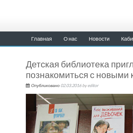
Главная
О нас
Новости
Каби
Детская библиотека приг
познакомиться с новыми
Опубликовано
02.03.2016
by
editor