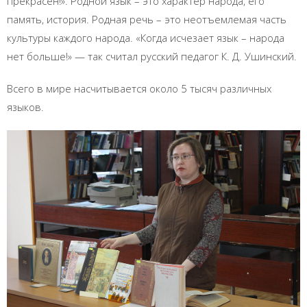
прекрасен!». Родной язык – это характер народа, его
память, история. Родная речь – это неотъемлемая часть
культуры каждого народа. «Когда исчезает язык – народа
нет больше!» — так считал русский педагог К. Д. Ушинский.
Всего в мире насчитывается около 5 тысяч различных
языков.