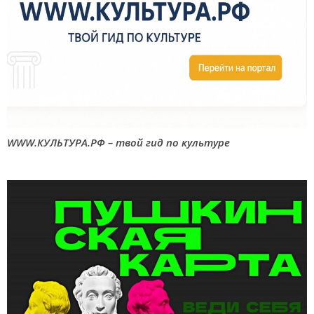
WWW.КУЛЬТУРА.РФ – твой гид по культуре