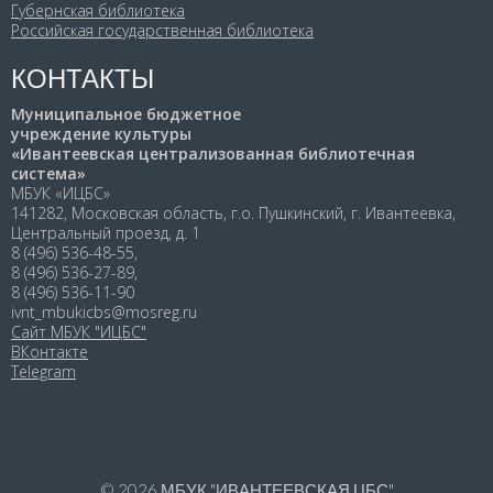
Губернская библиотека
Российская государственная библиотека
КОНТАКТЫ
Муниципальное бюджетное
учреждение культуры
«Ивантеевская централизованная библиотечная
система»
МБУК «ИЦБС»
141282, Московская область, г.о. Пушкинский, г. Ивантеевка,
Центральный проезд, д. 1
8 (496) 536-48-55,
8 (496) 536-27-89,
8 (496) 536-11-90
ivnt_mbukicbs@mosreg.ru
Сайт МБУК "ИЦБС"
ВКонтакте
Telegram
© 2026
МБУК "ИВАНТЕЕВСКАЯ ЦБС"