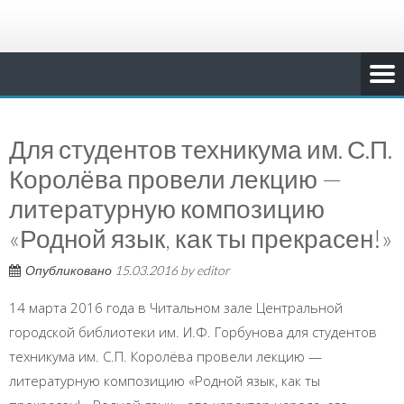
Для студентов техникума им. С.П.
Королёва провели лекцию —
литературную композицию
«Родной язык, как ты прекрасен!»
Опубликовано
15.03.2016
by
editor
14 марта 2016 года в Читальном зале Центральной
городской библиотеки им. И.Ф. Горбунова для студентов
техникума им. С.П. Королёва провели лекцию —
литературную композицию «Родной язык, как ты