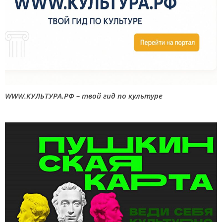
WWW.КУЛЬТУРА.РФ – твой гид по культуре