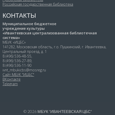
Российская государственная библиотека
КОНТАКТЫ
Муниципальное бюджетное
учреждение культуры
«Ивантеевская централизованная библиотечная
система»
МБУК «ИЦБС»
141282, Московская область, г.о. Пушкинский, г. Ивантеевка,
Центральный проезд, д. 1
8 (496) 536-48-55,
8 (496) 536-27-89,
8 (496) 536-11-90
ivnt_mbukicbs@mosreg.ru
Сайт МБУК "ИЦБС"
ВКонтакте
Telegram
© 2026
МБУК "ИВАНТЕЕВСКАЯ ЦБС"