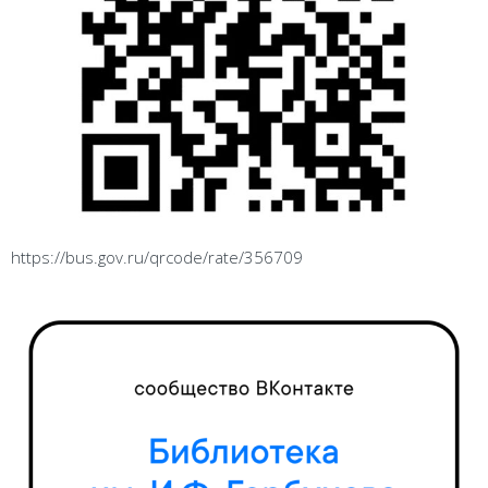
https://bus.gov.ru/qrcode/rate/356709