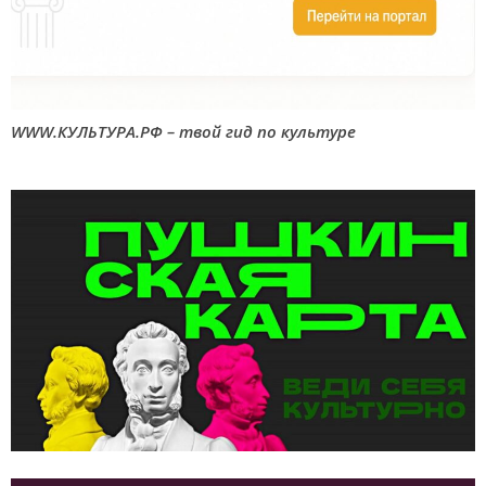
WWW.КУЛЬТУРА.РФ – твой гид по культуре