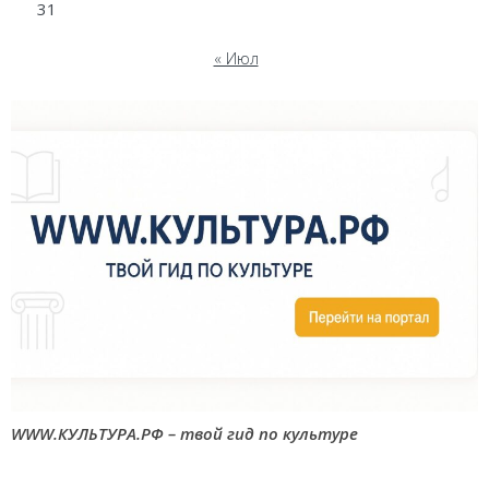
31
« Июл
WWW.КУЛЬТУРА.РФ – твой гид по культуре