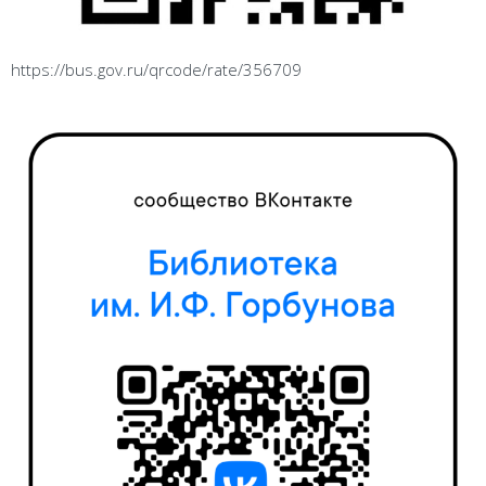
https://bus.gov.ru/qrcode/rate/356709