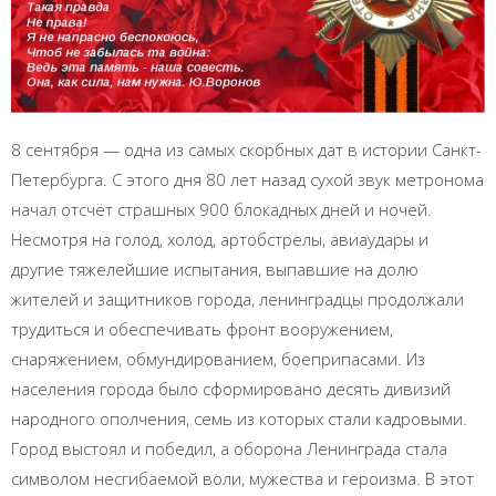
8 сентября — одна из самых скорбных дат в истории Санкт-
Петербурга. С этого дня 80 лет назад сухой звук метронома
начал отсчёт страшных 900 блокадных дней и ночей.
Несмотря на голод, холод, артобстрелы, авиаудары и
другие тяжелейшие испытания, выпавшие на долю
жителей и защитников города, ленинградцы продолжали
трудиться и обеспечивать фронт вооружением,
снаряжением, обмундированием, боеприпасами. Из
населения города было сформировано десять дивизий
народного ополчения, семь из которых стали кадровыми.
Город выстоял и победил, а оборона Ленинграда стала
символом несгибаемой воли, мужества и героизма. В этот