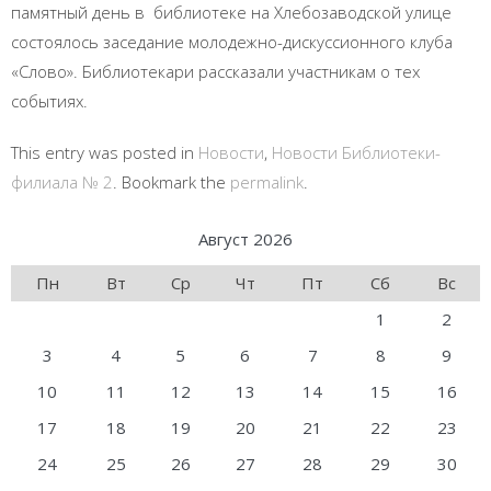
памятный день в библиотеке на Хлебозаводской улице
состоялось заседание молодежно-дискуссионного клуба
«Слово». Библиотекари рассказали участникам о тех
событиях.
This entry was posted in
Новости
,
Новости Библиотеки-
филиала № 2
. Bookmark the
permalink
.
Август 2026
Пн
Вт
Ср
Чт
Пт
Сб
Вс
1
2
3
4
5
6
7
8
9
10
11
12
13
14
15
16
17
18
19
20
21
22
23
24
25
26
27
28
29
30