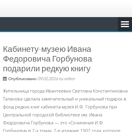
Кабинету-музею Ивана
Федоровича Горбунова
подарили редкую книгу
Опубликовано
09.02.2016
by
editor
Жительница города Ивантеевки Светлана Константиновна
Таланова сделала замечательный и уникальный подарок в
фонд редких книг кабинета-музея И.Ф. Горбунова при
Центральной городской библиотеке им. Ивана
Федоровича Горбунова — это «Сочинения И.Ф.
Горбунова» в 2-х томах, 2-е издание 1902 года, которое