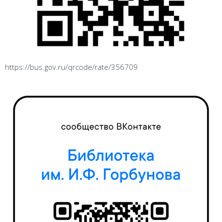
https://bus.gov.ru/qrcode/rate/356709