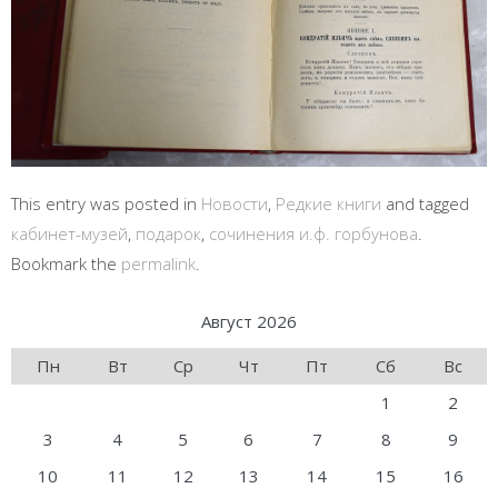
This entry was posted in
Новости
,
Редкие книги
and tagged
кабинет-музей
,
подарок
,
сочинения и.ф. горбунова
.
Bookmark the
permalink
.
Август 2026
Пн
Вт
Ср
Чт
Пт
Сб
Вс
1
2
3
4
5
6
7
8
9
10
11
12
13
14
15
16