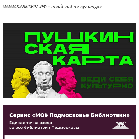
WWW.КУЛЬТУРА.РФ – твой гид по культуре