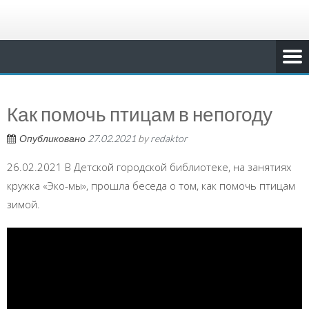
Как помочь птицам в непогоду
Опубликовано
27.02.2021
by
redaktor
26.02.2021 В Детской городской библиотеке, на занятиях
кружка «Эко-мы», прошла беседа о том, как помочь птицам
зимой.