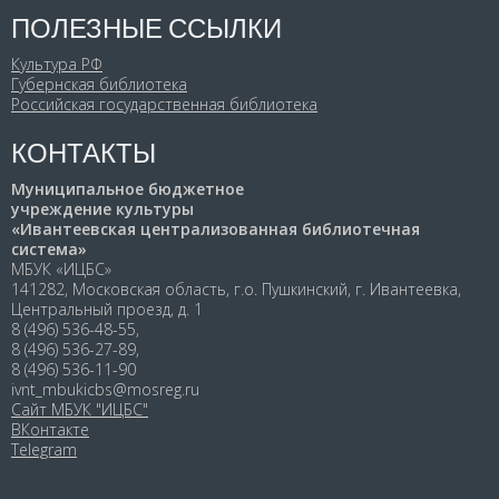
ПОЛЕЗНЫЕ ССЫЛКИ
Культура РФ
Губернская библиотека
Российская государственная библиотека
КОНТАКТЫ
Муниципальное бюджетное
учреждение культуры
«Ивантеевская централизованная библиотечная
система»
МБУК «ИЦБС»
141282, Московская область, г.о. Пушкинский, г. Ивантеевка,
Центральный проезд, д. 1
8 (496) 536-48-55,
8 (496) 536-27-89,
8 (496) 536-11-90
ivnt_mbukicbs@mosreg.ru
Сайт МБУК "ИЦБС"
ВКонтакте
Telegram