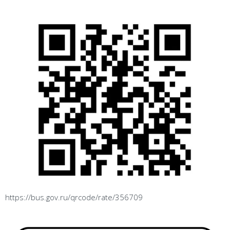
https://bus.gov.ru/qrcode/rate/356709