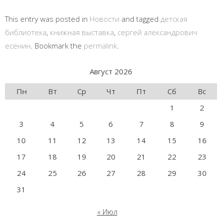
This entry was posted in
Новости
and tagged
детская
библиотека
,
книжная выставка
,
сергей александрович
есенин
. Bookmark the
permalink
.
Август 2026
Пн
Вт
Ср
Чт
Пт
Сб
Вс
1
2
3
4
5
6
7
8
9
10
11
12
13
14
15
16
17
18
19
20
21
22
23
24
25
26
27
28
29
30
31
« Июл