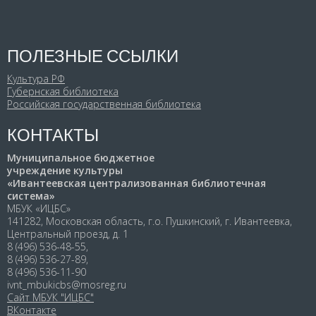
ПОЛЕЗНЫЕ ССЫЛКИ
Культура РФ
Губернская библиотека
Российская государственная библиотека
КОНТАКТЫ
Муниципальное бюджетное
учреждение культуры
«Ивантеевская централизованная библиотечная
система»
МБУК «ИЦБС»
141282, Московская область, г.о. Пушкинский, г. Ивантеевка,
Центральный проезд, д. 1
8 (496) 536-48-55,
8 (496) 536-27-89,
8 (496) 536-11-90
ivnt_mbukicbs@mosreg.ru
Сайт МБУК "ИЦБС"
ВКонтакте